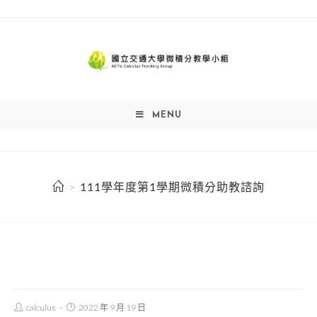
Skip
to
content
MENU
>
111學年度第1學期微積分助教諮詢
Post
Post
calculus
2022 年 9 月 19 日