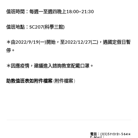
Author:
published:
值班時間：每週一至週四晚上18:00~21:30
值班地點：SC207(科學三館)
＊由2022/9/19(一)開始，至2022/12/27(二)，遇國定假日暫
停。
＊因應疫情，建議進入諮詢教室配戴口罩。
助教值班表如附件檔案
(
附件檔案
)
電話：(03)5712121-56414
E-Mail：