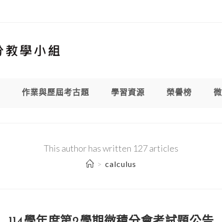
作業與歷屆考古題
學習資源
榮譽榜
微
This author has written 127 articles
>
calculus
114學年度第2學期微積分會考試題公告