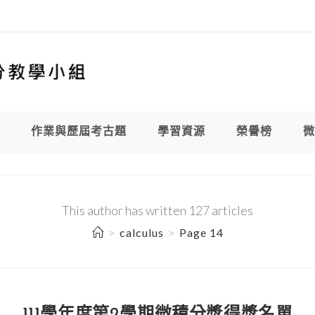
作業與歷屆考古題
學習資源
榮譽榜
微
This author has written 127 articles
>
calculus
>
Page 14
111學年度第2學期微積分獎得獎名單