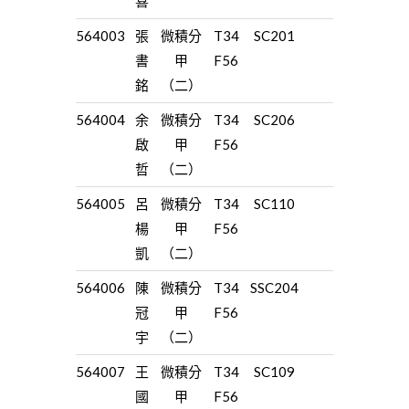
喜
564003
張
微積分
T34
SC201
書
甲
F56
銘
（二）
564004
余
微積分
T34
SC206
啟
甲
F56
哲
（二）
564005
呂
微積分
T34
SC110
楊
甲
F56
凱
（二）
564006
陳
微積分
T34
SSC204
冠
甲
F56
宇
（二）
564007
王
微積分
T34
SC109
國
甲
F56